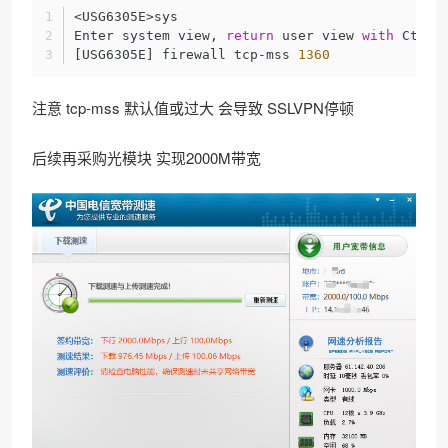
<USG6305E>sys
Enter system view, 
return
 user view 
with
 Ctrl+
[USG6305E] firewall tcp-mss 
1360
注意 tcp-mss 默认值或过大 会导致 SSLVPN停顿
后续再采购光模块 实现2000M带宽