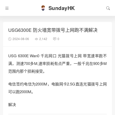
SundayHK
USG6300E 防火墙宽带拨号上网跑不满解决
2024-08-06
2,142
0
USG 6300E Wan0 千兆网口 光猫拨号上网 带宽速率跑不
满，测速700多M,速率损耗有点严重，一般千兆在900多M
范围内那个损耗接受。
电信签约电信为2000M，电脑网卡2.5G直连光猫拨号上网
可以跑2000M。
解决