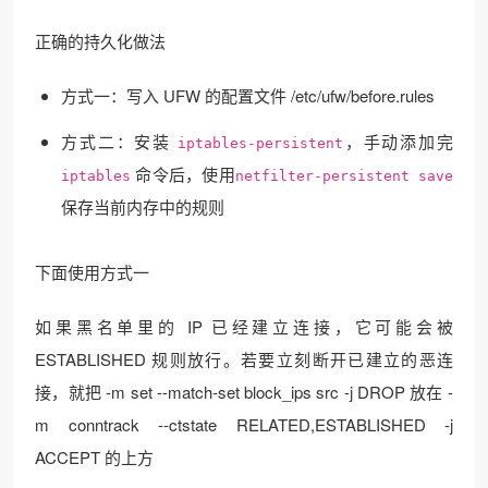
正确的持久化做法
方式一：写入 UFW 的配置文件 /etc/ufw/before.rules
方式二：安装
，手动添加完
iptables-persistent
命令后，使用
iptables
netfilter-persistent save
保存当前内存中的规则
下面使用方式一
如果黑名单里的 IP 已经建立连接，它可能会被
ESTABLISHED 规则放行。若要立刻断开已建立的恶连
接，就把 -m set --match-set block_ips src -j DROP 放在 -
m conntrack --ctstate RELATED,ESTABLISHED -j
ACCEPT 的上方