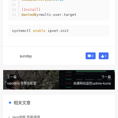
[Install]
WantedBy
=multi-user.target
systemctl 
enable
 ipset-init
sunday
0
0
上一篇
下一篇
rabbitmq 告警及配置
自建网站监控uptime-kuma
相关文章
java进程 性能排查