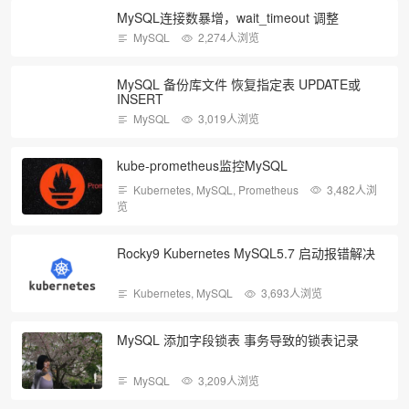
MySQL连接数暴增，wait_timeout 调整
MySQL
2,274人浏览
MySQL 备份库文件 恢复指定表 UPDATE或
INSERT
MySQL
3,019人浏览
kube-prometheus监控MySQL
Kubernetes
,
MySQL
,
Prometheus
3,482人浏
览
Rocky9 Kubernetes MySQL5.7 启动报错解决
Kubernetes
,
MySQL
3,693人浏览
MySQL 添加字段锁表 事务导致的锁表记录
MySQL
3,209人浏览