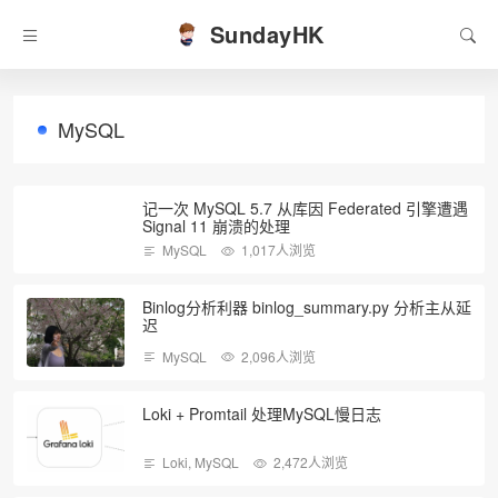
SundayHK
MySQL
记一次 MySQL 5.7 从库因 Federated 引擎遭遇
Signal 11 崩溃的处理
MySQL
1,017人浏览
Binlog分析利器 binlog_summary.py 分析主从延
迟
MySQL
2,096人浏览
Loki + Promtail 处理MySQL慢日志
Loki
,
MySQL
2,472人浏览