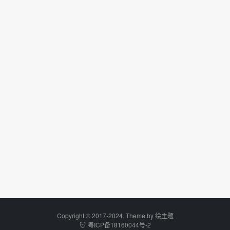
Copyright © 2017-2024. Theme by
绘主题
粤ICP备18160044号-2