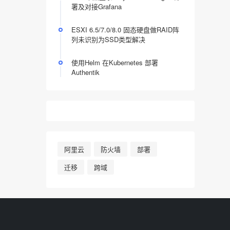
署及对接Grafana
ESXI 6.5/7.0/8.0 固态硬盘做RAID阵
列未识别为SSD类型解决
使用Helm 在Kubernetes 部署
Authentik
阿里云
防火墙
部署
迁移
跨域