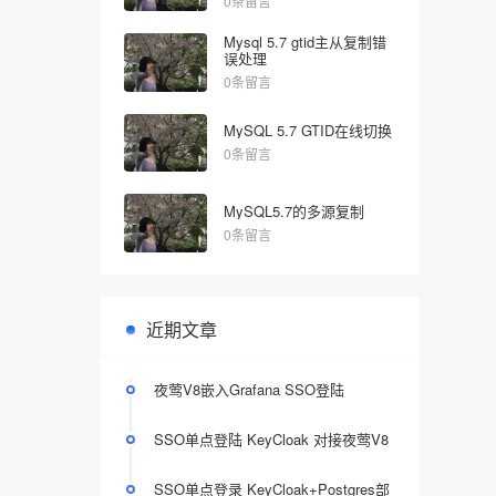
0条留言
Mysql 5.7 gtid主从复制错
误处理
0条留言
MySQL 5.7 GTID在线切换
0条留言
MySQL5.7的多源复制
0条留言
近期文章
夜莺V8嵌入Grafana SSO登陆
SSO单点登陆 KeyCloak 对接夜莺V8
SSO单点登录 KeyCloak+Postgres部