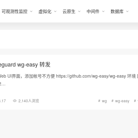
可观测性监控
虚拟化
云原生
中间件
数据库
reguard wg-easy 转发
eb UI界面，添加帐号不方便 https://github.com/wg-easy/wg-easy 
12…
8.17
2,140人浏览
wg
wg-easy