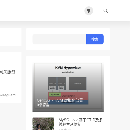
环境 网关服务
wireguard
CentOS 7 KVM 虚拟化部署
0条留言
MySQL 5.7 基于GTID及多
线程主从复制