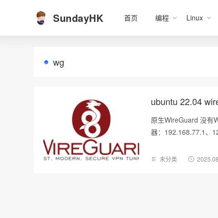
SundayHK
首页
编程
Linux
wg
ubuntu 22.04 wi
原生WireGuard 没有W
器：192.168.77.1、
未分类
2025.0