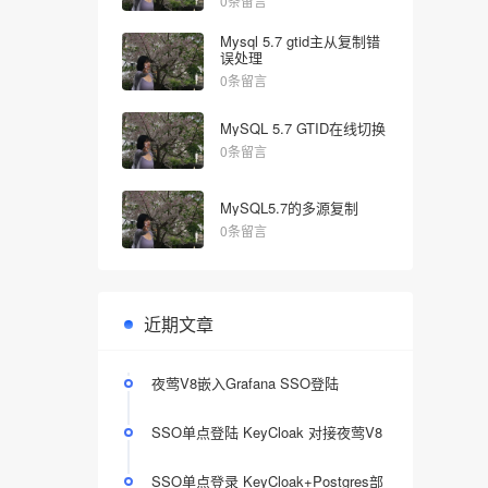
0条留言
Mysql 5.7 gtid主从复制错
误处理
0条留言
MySQL 5.7 GTID在线切换
0条留言
MySQL5.7的多源复制
0条留言
近期文章
夜莺V8嵌入Grafana SSO登陆
SSO单点登陆 KeyCloak 对接夜莺V8
SSO单点登录 KeyCloak+Postgres部