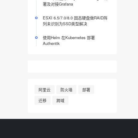
署及对接Grafana
ESXI 6.5/7.0/8.0 固态硬盘做RAID阵
列未识别为SSD类型解决
使用Helm 在Kubernetes 部署
Authentik
阿里云
防火墙
部署
迁移
跨域