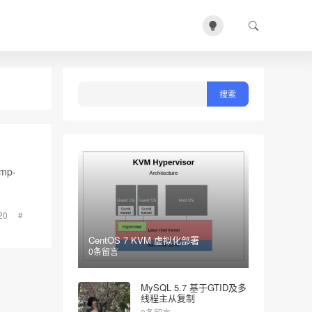
nmp-
20
CentOS 7 KVM 虚拟化部署
0条留言
MySQL 5.7 基于GTID及多
线程主从复制