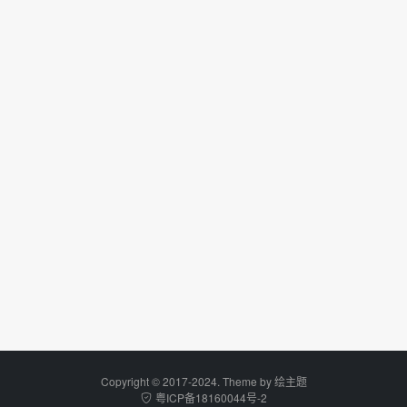
Copyright © 2017-2024. Theme by
绘主题
粤ICP备18160044号-2