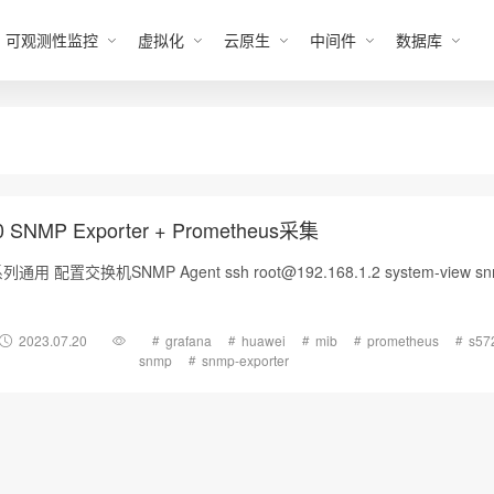
可观测性监控
虚拟化
云原生
中间件
数据库
NMP Exporter + Prometheus采集
00系列通用 配置交换机SNMP Agent ssh
root@192.168.1.2
system-view s
2023.07.20
grafana
huawei
mib
prometheus
s57
snmp
snmp-exporter