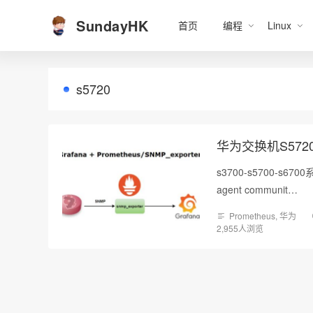
SundayHK
首页
编程
Linux
s5720
华为交换机S5720 S
s3700-s5700-s67
agent communit…
Prometheus
,
华为
2,955人浏览