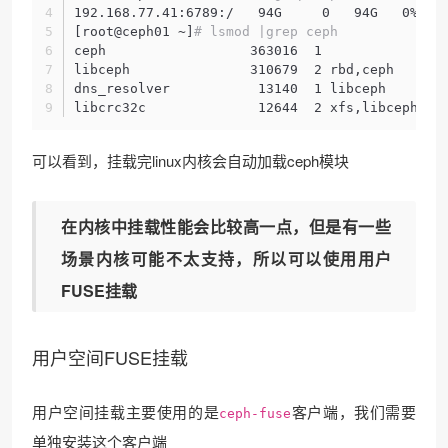
192.168.77.41:6789:/   94G     0   94G   0% /s
[root@ceph01 ~]
# lsmod |grep ceph
ceph                  363016  1 
libceph               310679  2 rbd,ceph
dns_resolver           13140  1 libceph
libcrc32c              12644  2 xfs,libceph
可以看到，挂载完linux内核会自动加载ceph模块
在内核中挂载性能会比较高一点，但是有一些
场景内核可能不太支持，所以可以使用用户
FUSE挂载
用户空间FUSE挂载
用户空间挂载主要使用的是
客户端，我们需要
ceph-fuse
单独安装这个客户端