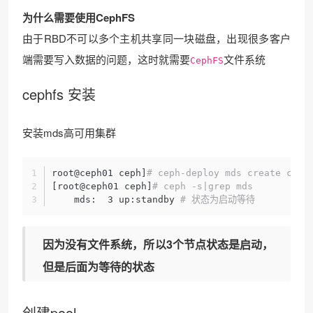
为什么需要使用CephFS
由于RBD不可以多个主机共享同一块磁盘，出现很多客户
端需要写入数据的问题，这时就需要
文件系统
CephFS
cephfs 安装
安装mds高可用集群
root@ceph01 ceph]
# ceph-deploy mds create ceph
[root@ceph01 ceph]
# ceph -s|grep mds
    mds:  3 up:standby 
# 状态为启动等待
因为没有文件系统，所以3个节点状态是启动，
但是后面为等待的状态
创建pool