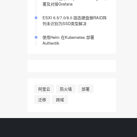
署及对接Grafana
ESXI 6.5/7.0/8.0 固态硬盘做RAID阵
列未识别为SSD类型解决
使用Helm 在Kubernetes 部署
Authentik
阿里云
防火墙
部署
迁移
跨域