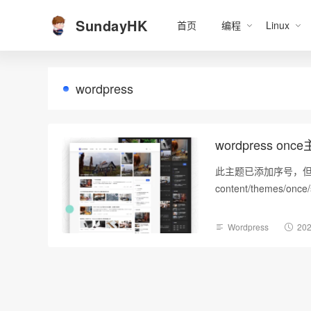
SundayHK
首页
编程
Linux
wordpress
wordpress 
此主题已添加序号，但没有序号
content/themes/once/
Wordpress
202