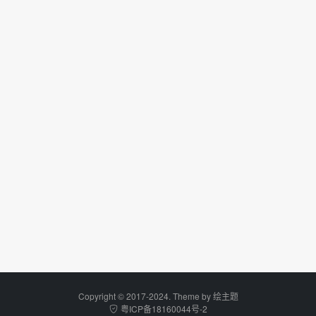
Copyright © 2017-2024. Theme by
绘主题
粤ICP备18160044号-2