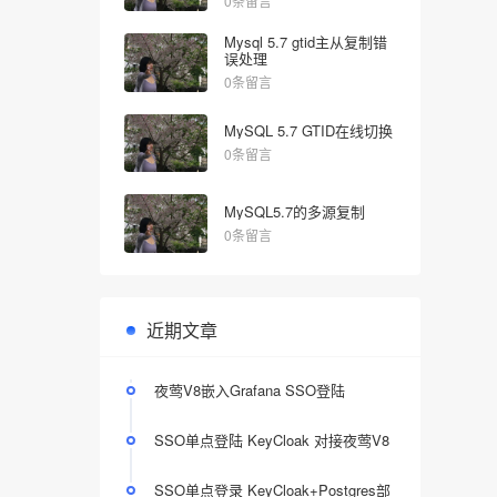
0条留言
Mysql 5.7 gtid主从复制错
误处理
0条留言
MySQL 5.7 GTID在线切换
0条留言
MySQL5.7的多源复制
0条留言
近期文章
夜莺V8嵌入Grafana SSO登陆
SSO单点登陆 KeyCloak 对接夜莺V8
SSO单点登录 KeyCloak+Postgres部