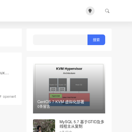
inux…
openwrt
CentOS 7 KVM 虚拟化部署
0条留言
MySQL 5.7 基于GTID及多
线程主从复制