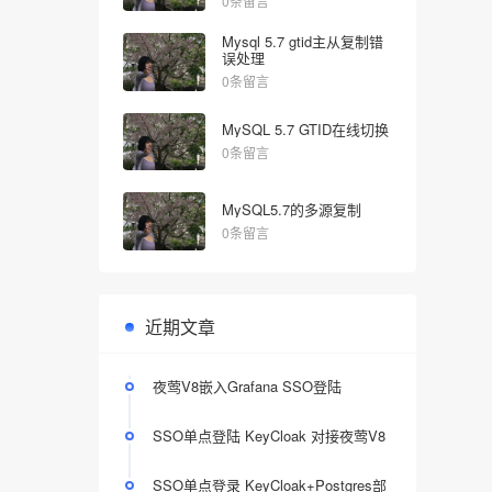
0条留言
Mysql 5.7 gtid主从复制错
误处理
0条留言
MySQL 5.7 GTID在线切换
0条留言
MySQL5.7的多源复制
0条留言
近期文章
夜莺V8嵌入Grafana SSO登陆
SSO单点登陆 KeyCloak 对接夜莺V8
SSO单点登录 KeyCloak+Postgres部