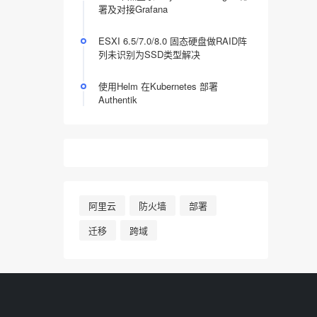
署及对接Grafana
ESXI 6.5/7.0/8.0 固态硬盘做RAID阵
列未识别为SSD类型解决
使用Helm 在Kubernetes 部署
Authentik
阿里云
防火墙
部署
迁移
跨域