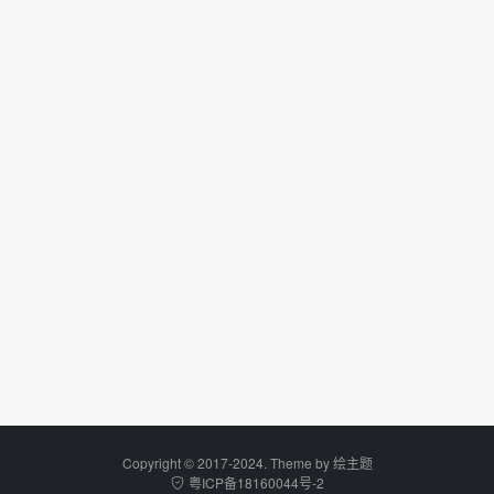
Copyright © 2017-2024. Theme by
绘主题
粤ICP备18160044号-2