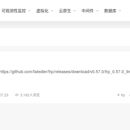
可观测性监控
虚拟化
云原生
中间件
数据库
s://github.com/fatedier/frp/releases/download/v0.57.0/frp_0.57.0_l
07.23
3,192人浏览
frp