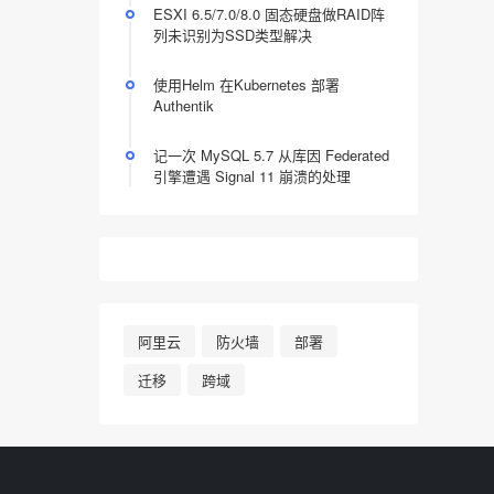
ESXI 6.5/7.0/8.0 固态硬盘做RAID阵
列未识别为SSD类型解决
使用Helm 在Kubernetes 部署
Authentik
记一次 MySQL 5.7 从库因 Federated
引擎遭遇 Signal 11 崩溃的处理
阿里云
防火墙
部署
迁移
跨域