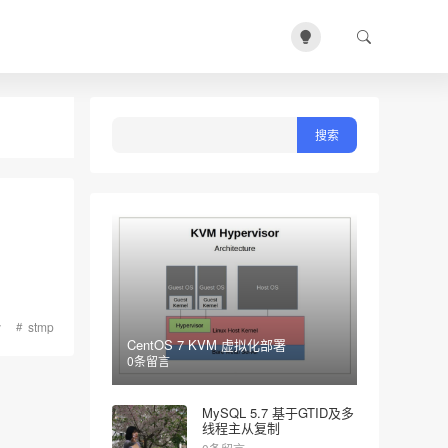
y
stmp
CentOS 7 KVM 虚拟化部署
0条留言
MySQL 5.7 基于GTID及多
线程主从复制