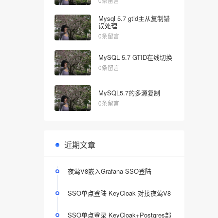
0条留言
Mysql 5.7 gtid主从复制错
误处理
0条留言
MySQL 5.7 GTID在线切换
0条留言
MySQL5.7的多源复制
0条留言
近期文章
夜莺V8嵌入Grafana SSO登陆
SSO单点登陆 KeyCloak 对接夜莺V8
SSO单点登录 KeyCloak+Postgres部