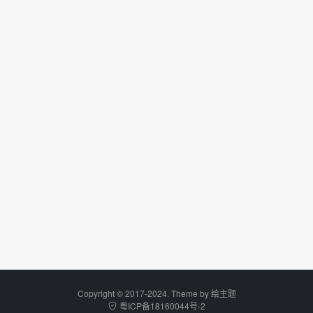
Copyright © 2017-2024. Theme by
绘主题
粤ICP备18160044号-2