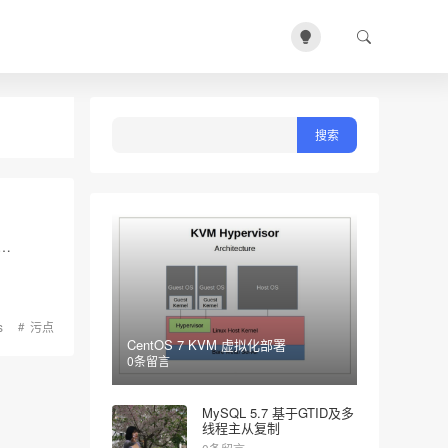
 …
s
污点
CentOS 7 KVM 虚拟化部署
0条留言
MySQL 5.7 基于GTID及多
线程主从复制