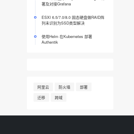
署及对接Grafana
ESXI 6.5/7.0/8.0 固态硬盘做RAID阵
列未识别为SSD类型解决
使用Helm 在Kubernetes 部署
Authentik
阿里云
防火墙
部署
迁移
跨域