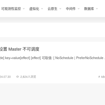
可观测性监控
虚拟化
云原生
中间件
数据库
点设置 Master 不可调度
ode] key=value[effect] [effect] 可取值: [ NoSchedule | PreferNoSchedule
24.07.30
2,824人浏览
k8